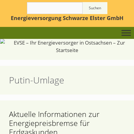
Zum
Suchen
Suchen
Inhalt
Energieversorgung Schwarze Elster GmbH
springen
Putin-Umlage
Aktuelle Informationen zur
Energiepreisbremse für
Erdgaskunden