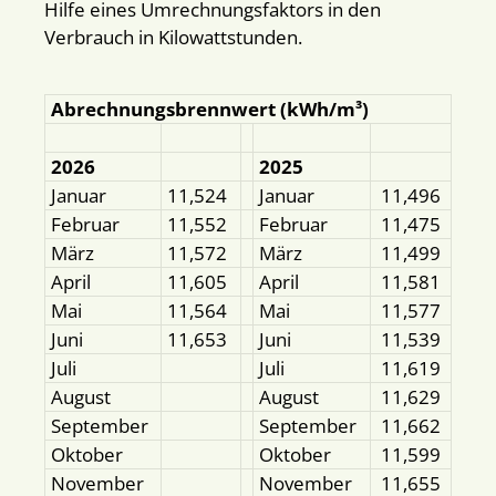
Hilfe eines Umrechnungsfaktors in den
Verbrauch in Kilowattstunden.
Abrechnungsbrennwert (kWh/m³)
2026
2025
Januar
11,524
Januar
11,496
Februar
11,552
Februar
11,475
März
11,572
März
11,499
April
11,605
April
11,581
Mai
11,564
Mai
11,577
Juni
11,653
Juni
11,539
Juli
Juli
11,619
August
August
11,629
September
September
11,662
Oktober
Oktober
11,599
November
November
11,655