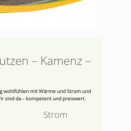
autzen – Kamenz –
ichtig wohlfühlen mit Wärme und Strom und
Wir sind da – kompetent und preiswert.
Strom