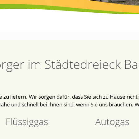
orger im Städtedreieck B
rgie zu liefern. Wir sorgen dafür, dass Sie sich zu Hause r
 Nähe und schnell bei Ihnen sind, wenn Sie uns brauchen. 
Flüssiggas
Autogas