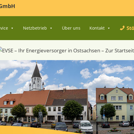
r GmbH
Stö
vice
Netzbetrieb
Über uns
Kontakt