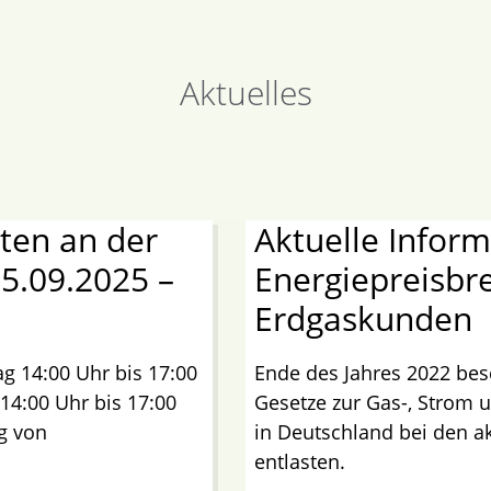
Aktuelles
ten an der
Aktuelle Infor
15.09.2025 –
Energiepreisbr
Erdgaskunden
g 14:00 Uhr bis 17:00
Ende des Jahres 2022 bes
4:00 Uhr bis 17:00
Gesetze zur Gas-, Stro
g von
in Deutschland bei den a
entlasten.