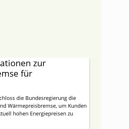
mationen zur
emse für
chloss die Bundesregierung die
m und Wärmepreisbremse, um Kunden
ktuell hohen Energiepreisen zu