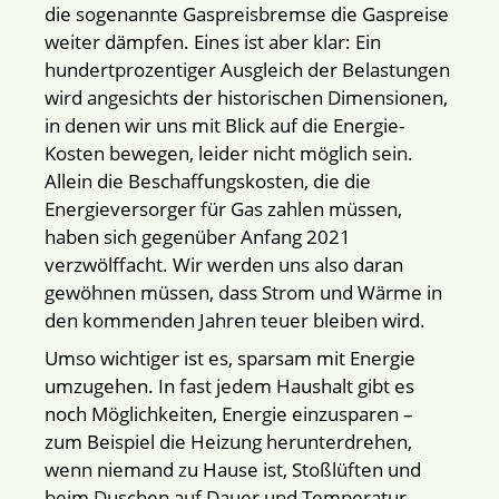
die sogenannte Gaspreisbremse die Gaspreise
weiter dämpfen. Eines ist aber klar: Ein
hundertprozentiger Ausgleich der Belastungen
wird angesichts der historischen Dimensionen,
in denen wir uns mit Blick auf die Energie-
Kosten bewegen, leider nicht möglich sein.
Allein die Beschaffungskosten, die die
Energieversorger für Gas zahlen müssen,
haben sich gegenüber Anfang 2021
verzwölffacht. Wir werden uns also daran
gewöhnen müssen, dass Strom und Wärme in
den kommenden Jahren teuer bleiben wird.
Umso wichtiger ist es, sparsam mit Energie
umzugehen. In fast jedem Haushalt gibt es
noch Möglichkeiten, Energie einzusparen –
zum Beispiel die Heizung herunterdrehen,
wenn niemand zu Hause ist, Stoßlüften und
beim Duschen auf Dauer und Temperatur