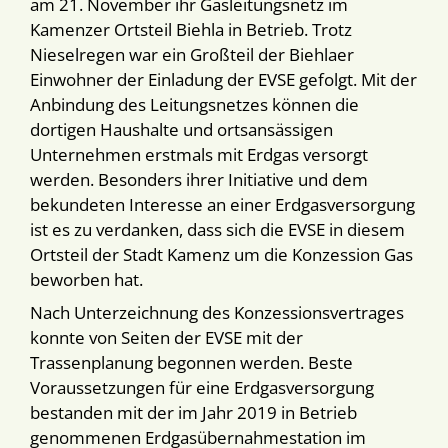
am 21. November ihr Gasleitungsnetz im
Kamenzer Ortsteil Biehla in Betrieb. Trotz
Nieselregen war ein Großteil der Biehlaer
Einwohner der Einladung der EVSE gefolgt. Mit der
Anbindung des Leitungsnetzes können die
dortigen Haushalte und ortsansässigen
Unternehmen erstmals mit Erdgas versorgt
werden. Besonders ihrer Initiative und dem
bekundeten Interesse an einer Erdgasversorgung
ist es zu verdanken, dass sich die EVSE in diesem
Ortsteil der Stadt Kamenz um die Konzession Gas
beworben hat.
Nach Unterzeichnung des Konzessionsvertrages
konnte von Seiten der EVSE mit der
Trassenplanung begonnen werden. Beste
Voraussetzungen für eine Erdgasversorgung
bestanden mit der im Jahr 2019 in Betrieb
genommenen Erdgasübernahmestation im