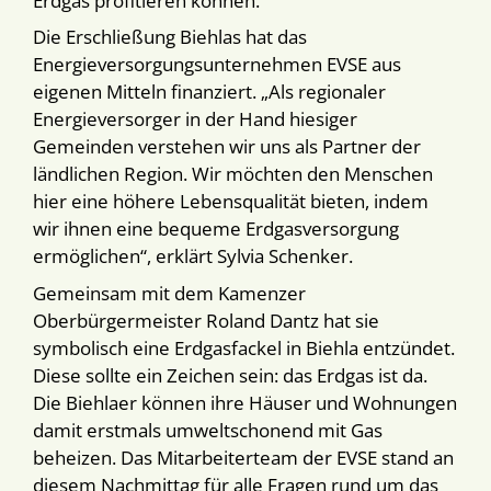
Erdgas profitieren können.
Die Erschließung Biehlas hat das
Energieversorgungsunternehmen EVSE aus
eigenen Mitteln finanziert. „Als regionaler
Energieversorger in der Hand hiesiger
Gemeinden verstehen wir uns als Partner der
ländlichen Region. Wir möchten den Menschen
hier eine höhere Lebensqualität bieten, indem
wir ihnen eine bequeme Erdgasversorgung
ermöglichen“, erklärt Sylvia Schenker.
Gemeinsam mit dem Kamenzer
Oberbürgermeister Roland Dantz hat sie
symbolisch eine Erdgasfackel in Biehla entzündet.
Diese sollte ein Zeichen sein: das Erdgas ist da.
Die Biehlaer können ihre Häuser und Wohnungen
damit erstmals umweltschonend mit Gas
beheizen. Das Mitarbeiterteam der EVSE stand an
diesem Nachmittag für alle Fragen rund um das