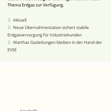
Thema Erdgas zur Verfügung.
Kategorien
Aktuell
Neue Übernahmestation sichert stabile
Erdgasversorgung für Industriekunden
Warthas Gasleitungen bleiben in der Hand der
EVSE
Anschrift