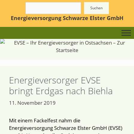
Zum
Suchen
Suchen
Inhalt
Energieversorgung Schwarze Elster GmbH
springen
Energieversorger EVSE
bringt Erdgas nach Biehla
11. November 2019
Mit einem Fackelfest nahm die
Energieversorgung Schwarze Elster GmbH (EVSE)