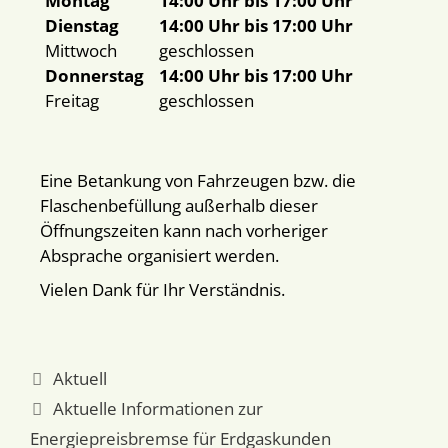
Montag
14:00 Uhr bis 17:00 Uhr
Dienstag
14:00 Uhr bis 17:00 Uhr
Mittwoch
geschlossen
Donnerstag
14:00 Uhr bis 17:00 Uhr
Freitag
geschlossen
Eine Betankung von Fahrzeugen bzw. die
Flaschenbefüllung außerhalb dieser
Öffnungszeiten kann nach vorheriger
Absprache organisiert werden.
Vielen Dank für Ihr Verständnis.
Aktuell
Aktuelle Informationen zur
Energiepreisbremse für Erdgaskunden