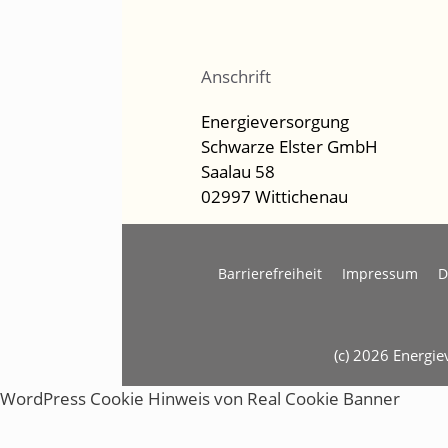
Anschrift
Energieversorgung
Schwarze Elster GmbH
Saalau 58
02997 Wittichenau
Barrierefreiheit
Impressum
D
(c) 2026 Energi
WordPress Cookie Hinweis von Real Cookie Banner