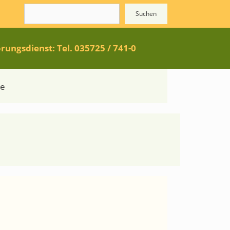
Suchen
Suchen
rungsdienst: Tel. 035725 / 741-0